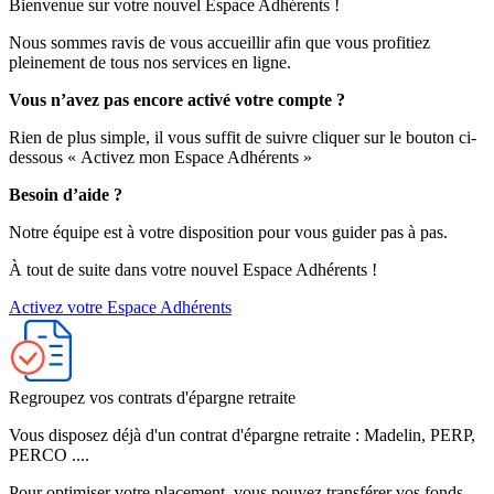
Bienvenue sur votre nouvel Espace Adhérents !
Nous sommes ravis de vous accueillir afin que vous profitiez
pleinement de tous nos services en ligne.
Vous n’avez pas encore activé votre compte ?
Rien de plus simple, il vous suffit de suivre cliquer sur le bouton ci-
dessous « Activez mon Espace Adhérents »
Besoin d’aide ?
Notre équipe est à votre disposition pour vous guider pas à pas.
À tout de suite dans votre nouvel Espace Adhérents !
Activez votre Espace Adhérents
Regroupez vos contrats d'épargne retraite
Vous disposez déjà d'un contrat d'épargne retraite : Madelin, PERP,
PERCO ....
Pour optimiser votre placement, vous pouvez transférer vos fonds