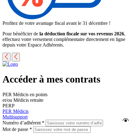
Profitez de votre avantage fiscal avant le 31 décembre !
Pour bénéficier de
la déduction fiscale sur vos revenus 2026
,
effectuez votre versement complémentaire directement en ligne
depuis votre Espace Adhérents.
Accéder à mes contrats
PER Médicis en points
et/ou Médicis retraite
PERP
PER Médicis
Multisupport
Numéro d’adhérent
*
Mot de passe
*